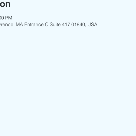
ion
:00 PM
wrence, MA Entrance C Suite 417 01840, USA