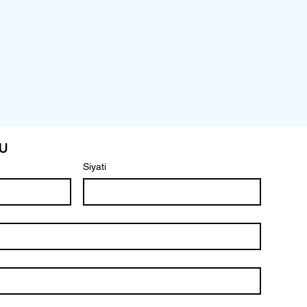
u
Siyati