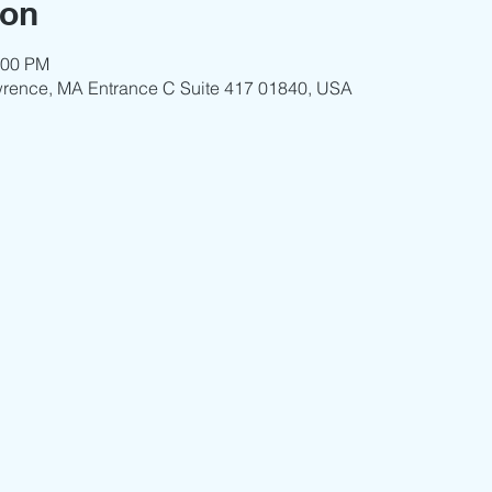
ion
:00 PM
wrence, MA Entrance C Suite 417 01840, USA