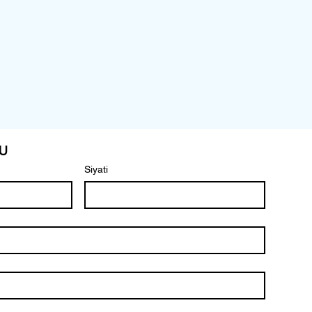
u
Siyati