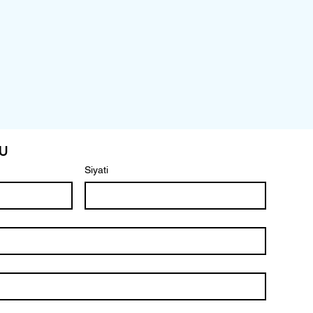
u
Siyati