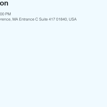
ion
:00 PM
wrence, MA Entrance C Suite 417 01840, USA