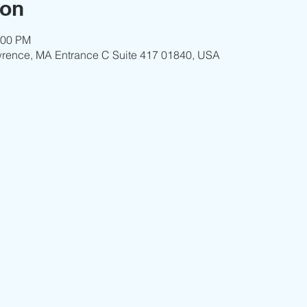
ion
:00 PM
wrence, MA Entrance C Suite 417 01840, USA