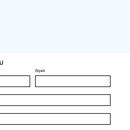
u
Siyati